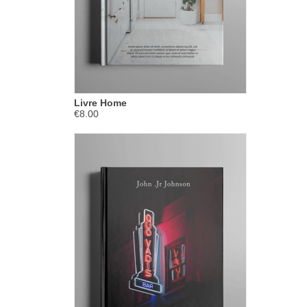
Livre Home
€8.00