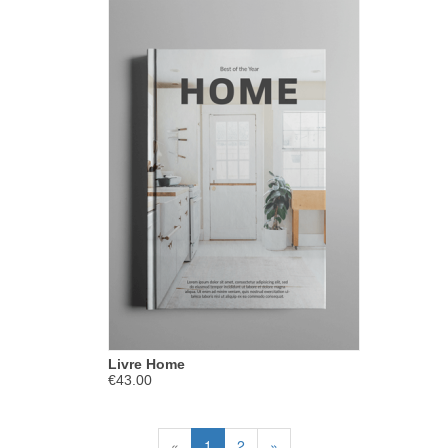
Livre Home
€43.00
«
1
2
»