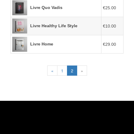
Livre Quo Vadis
€25.00
Livre Healthy Life Style
€10.00
Livre Home
€29.00
«
1
2
»