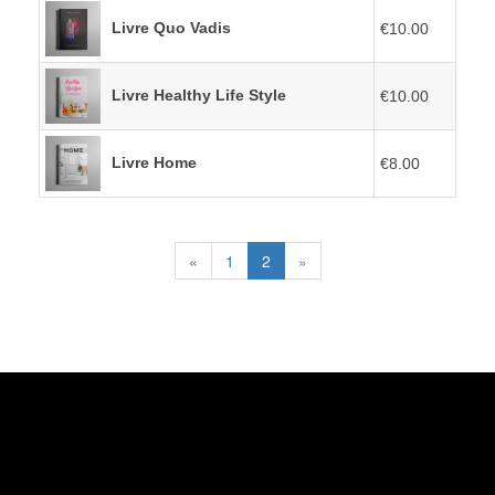
Livre Quo Vadis
€10.00
Livre Healthy Life Style
€10.00
Livre Home
€8.00
«
1
2
»