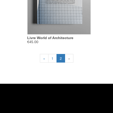
Livre World of Architecture
€45.00
«
1
2
»