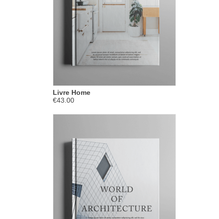
Livre Home
€43.00