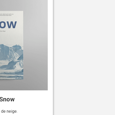
 Snow
 de neige.