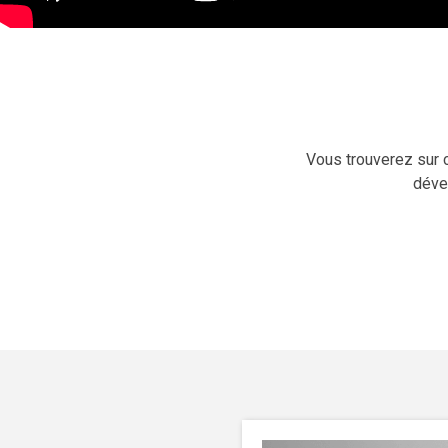
Vous trouverez sur 
déve