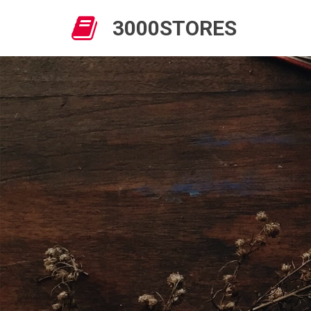

3000STORES