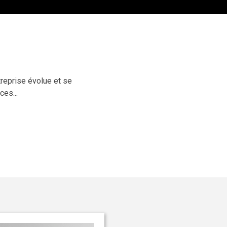
reprise évolue et se
es...