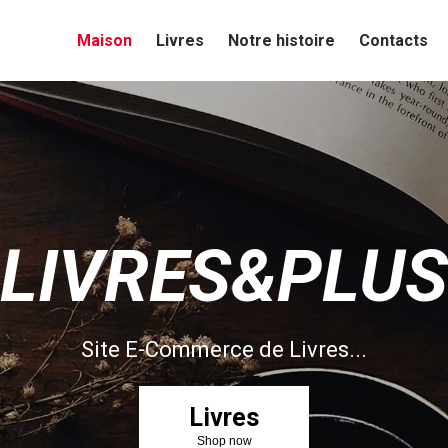
Maison
Livres
Notre histoire
Contacts
LIVRES&PLUS
Site E-Commerce de Livres...
Livres
Shop now