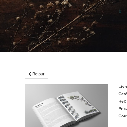
Retour
Livr
Caté
Ref:
Prix
Couv