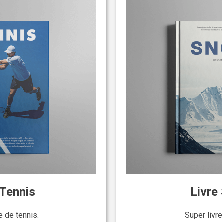
 Tennis
Livre
e de tennis.
Super livre