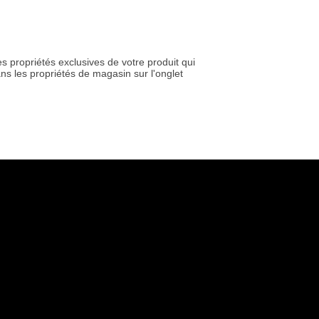
les propriétés exclusives de votre produit qui
 dans les propriétés de magasin sur l'onglet