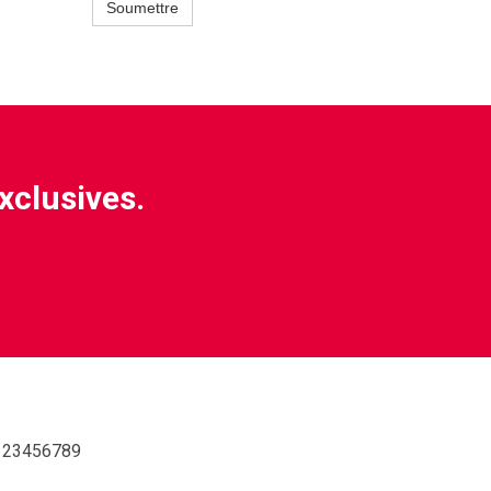
Soumettre
exclusives.
123456789